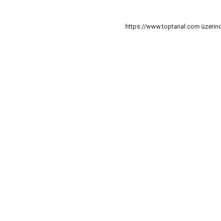
https://www.toptanal.com üzerinde