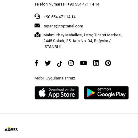
Telefon Numarası: +90 554 471 14 14
+90 554 471 14 14
siparis@toptanal.com
Mahmutbey Mahallesi, İstoç Ticaret Merkezi,
2445 Sokak, 25. Ada No: 34, Bağcılar /
İSTANBUL
Mobil Uygulamalarımız