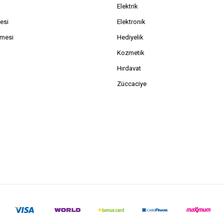
Elektrik
esi
Elektronik
şmesi
Hediyelik
Kozmetik
Hırdavat
Züccaciye