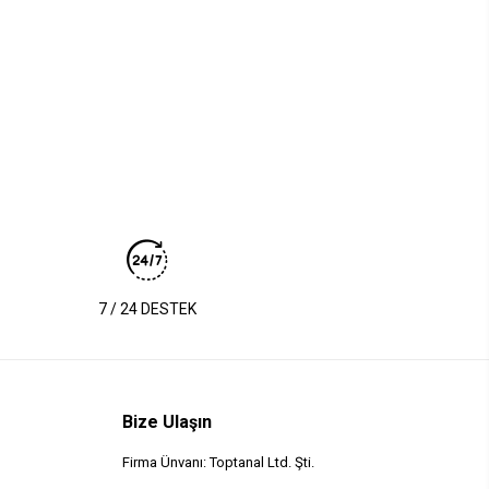
7 / 24 DESTEK
Bize Ulaşın
Firma Ünvanı: Toptanal Ltd. Şti.