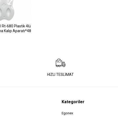
 Rt-680 Plastik 4lü
ma Kalıp Aparatı*48
HIZLI TESLİMAT
Kategoriler
Egonex