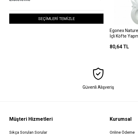
SEÇİMLERİ TEMİZLE
Egonex Naturel
İçli Köfte Yap
80,64 TL
Güvenli Alışveriş
Müşteri Hizmetleri
Kurumsal
Sıkça Sorulan Sorular
Online Ödeme