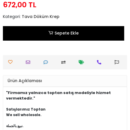
672,00 TL
Kategori:
Tava Döküm Krep
Sepete Ekle
Ürün Açıklaması
"Firmamız yalnızca toptan satış modeliyle hizmet
vermektedir."
Satışlarımız Toptan
We sell wholesale.
نبيع بالجملة.