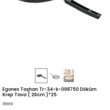
Egonex Taşhan Tr-34-k-098750 Döküm
Krep Tava ( 26cm )*25
35659