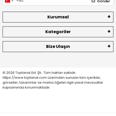
Gönder
Kurumsal
Kategoriler
Bize Ulaşın
© 2026 Toptanal Ltd. Şti.. Tüm hakları saklıdır.
https://www.toptanal.com üzerinden sunulan tüm içerikler,
görseller, tasarımlar ve marka öğeleri ilgili yasal mevzuatlar
kapsamında korunmaktadır.