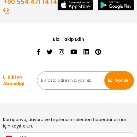
+90 554 471 14 14
Bizi Takip Edin
E-Bülten
Gönder
Aboneliği
Kampanya, duyuru ve bilgilendirmelerden haberdar olmak
için kayıt olun.