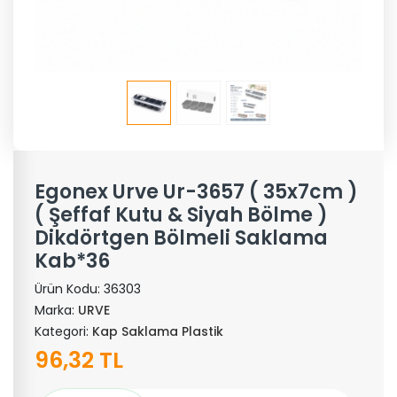
Egonex Urve Ur-3657 ( 35x7cm )
( Şeffaf Kutu & Siyah Bölme )
Dikdörtgen Bölmeli Saklama
Kab*36
Ürün Kodu:
36303
Marka:
URVE
Kategori:
Kap Saklama Plastik
96,32 TL