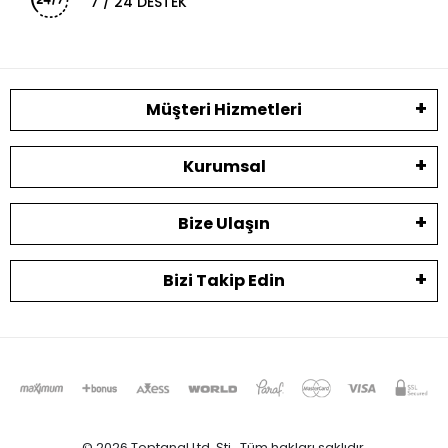
7 / 24 DESTEK
Müşteri Hizmetleri
Kurumsal
Bize Ulaşın
Bizi Takip Edin
© 2026 Toptanal Ltd. Şti.. Tüm hakları saklıdır.