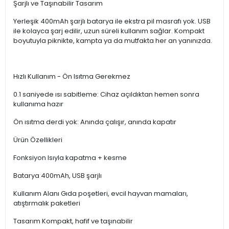
Şarjlı ve Taşınabilir Tasarım
Yerleşik 400mAh şarjlı batarya ile ekstra pil masrafı yok. USB
ile kolayca şarj edilir, uzun süreli kullanım sağlar. Kompakt
boyutuyla piknikte, kampta ya da mutfakta her an yanınızda.
Hızlı Kullanım - Ön Isıtma Gerekmez
0.1 saniyede ısı sabitleme: Cihaz açıldıktan hemen sonra
kullanıma hazır
Ön ısıtma derdi yok: Anında çalışır, anında kapatır
Ürün Özellikleri
Fonksiyon Isıyla kapatma + kesme
Batarya 400mAh, USB şarjlı
Kullanım Alanı Gıda poşetleri, evcil hayvan mamaları,
atıştırmalık paketleri
Tasarım Kompakt, hafif ve taşınabilir