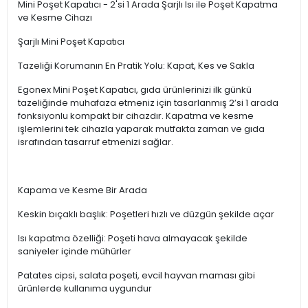
Mini Poşet Kapatıcı - 2'si 1 Arada Şarjlı Isı ile Poşet Kapatma
ve Kesme Cihazı
Şarjlı Mini Poşet Kapatıcı
Tazeliği Korumanın En Pratik Yolu: Kapat, Kes ve Sakla
Egonex Mini Poşet Kapatıcı, gıda ürünlerinizi ilk günkü
tazeliğinde muhafaza etmeniz için tasarlanmış 2’si 1 arada
fonksiyonlu kompakt bir cihazdır. Kapatma ve kesme
işlemlerini tek cihazla yaparak mutfakta zaman ve gıda
israfından tasarruf etmenizi sağlar.
Kapama ve Kesme Bir Arada
Keskin bıçaklı başlık: Poşetleri hızlı ve düzgün şekilde açar
Isı kapatma özelliği: Poşeti hava almayacak şekilde
saniyeler içinde mühürler
Patates cipsi, salata poşeti, evcil hayvan maması gibi
ürünlerde kullanıma uygundur