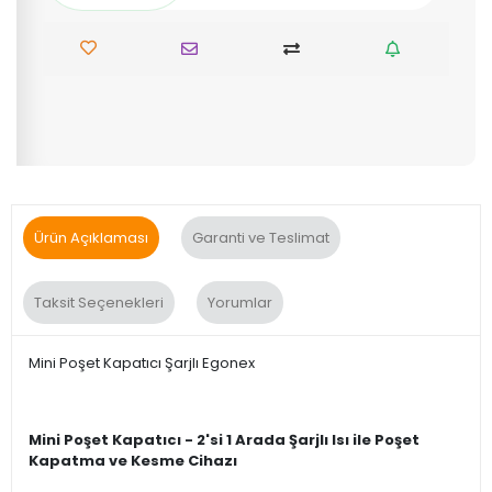
Ürün Açıklaması
Garanti ve Teslimat
Taksit Seçenekleri
Yorumlar
Mini Poşet Kapatıcı Şarjlı Egonex
Mini Poşet Kapatıcı - 2'si 1 Arada Şarjlı Isı ile Poşet
Kapatma ve Kesme Cihazı