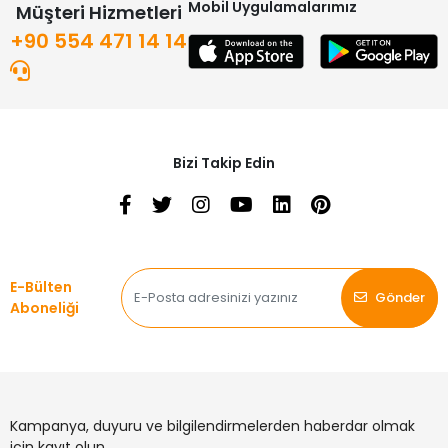
Mobil Uygulamalarımız
Müşteri Hizmetleri
+90 554 471 14 14
Bizi Takip Edin
E-Bülten
Gönder
Aboneliği
Kampanya, duyuru ve bilgilendirmelerden haberdar olmak
için kayıt olun.