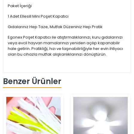
Paket İçeriği
1 Adet Ellesill Mini Poşet Kapatıcı
Gıdalarınız Hep Taze, Mutfak Düzeniniz Hep Pratik
Egonex Poşet Kapatıcı ile atıştırmalıklarınızı, kuru gıdalarınızı
veya evcil hayvan mamalarınızı yeniden açılıp kapanabilir
hale getirin. Pratikliği, hızı ve taşınabilirliğiyle her evin ihtiyacı
olan bu cihazla mutfak alışkanlıklarınızı dönüştürün.
Benzer Ürünler