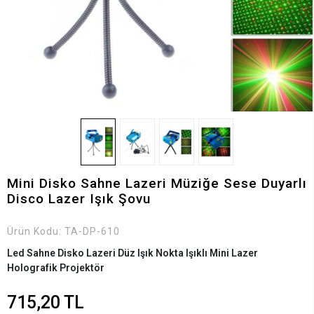
Mini Disko Sahne Lazeri Müziğe Sese Duyarlı
Disco Lazer Işık Şovu
Ürün Kodu:
TA-DP-610
Led Sahne Disko Lazeri Düz Işık Nokta Işıklı Mini Lazer
Holografik Projektör
715,20 TL