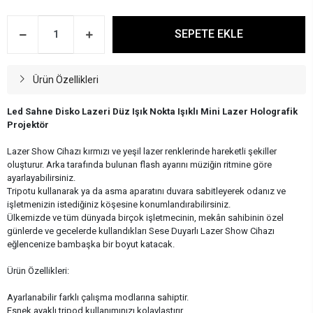
SEPETE EKLE
Ürün Özellikleri
Led Sahne Disko Lazeri Düz Işık Nokta Işıklı Mini Lazer Holografik
Projektör
Lazer Show Cihazı kırmızı ve yeşil lazer renklerinde hareketli şekiller
oluşturur. Arka tarafında bulunan flash ayarını müziğin ritmine göre
ayarlayabilirsiniz.
Tripotu kullanarak ya da asma aparatını duvara sabitleyerek odanız ve
işletmenizin istediğiniz köşesine konumlandırabilirsiniz.
Ülkemizde ve tüm dünyada birçok işletmecinin, mekân sahibinin özel
günlerde ve gecelerde kullandıkları Sese Duyarlı Lazer Show Cihazı
eğlencenize bambaşka bir boyut katacak.
Ürün Özellikleri:
Ayarlanabilir farklı çalışma modlarına sahiptir.
Esnek ayaklı tripod kullanımınızı kolaylaştırır.