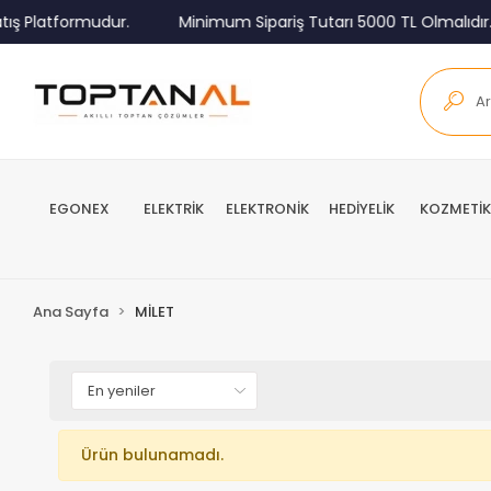
ış Platformudur.
Minimum Sipariş Tutarı 5000 TL Olmalıdır.
EGONEX
ELEKTRİK
ELEKTRONİK
HEDİYELİK
KOZMETİK
Ana Sayfa
MİLET
Ürün bulunamadı.