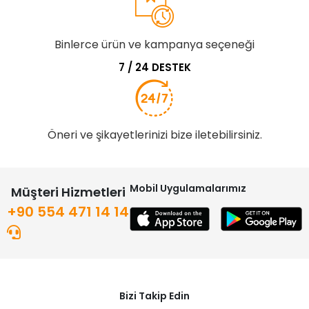
Binlerce ürün ve kampanya seçeneği
7 / 24 DESTEK
Öneri ve şikayetlerinizi bize iletebilirsiniz.
Mobil Uygulamalarımız
Müşteri Hizmetleri
+90 554 471 14 14
Bizi Takip Edin