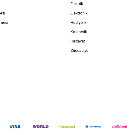
Elektrik
esi
Elektronik
şmesi
Hediyelik
Kozmetik
Hırdavat
Züccaciye