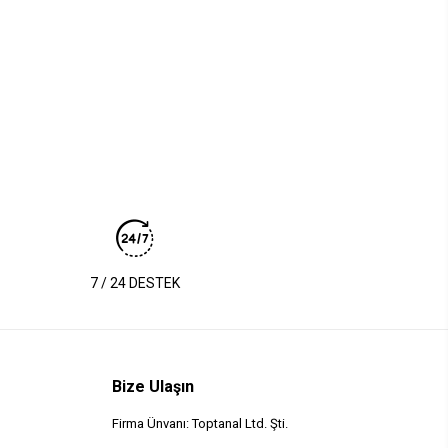
7 / 24 DESTEK
Bize Ulaşın
Firma Ünvanı: Toptanal Ltd. Şti.