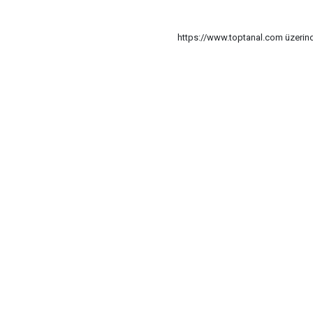
https://www.toptanal.com üzerinde