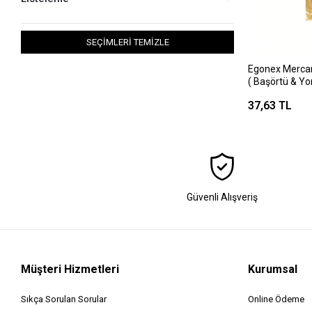
SEÇİMLERİ TEMİZLE
Egonex Mercan
( Başörtü & Yo
37,63 TL
Güvenli Alışveriş
Müşteri Hizmetleri
Kurumsal
Sıkça Sorulan Sorular
Online Ödeme