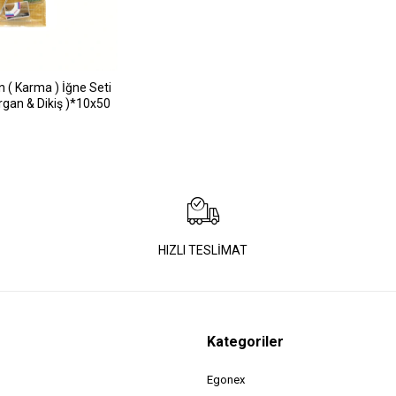
 ( Karma ) İğne Seti
rgan & Dikiş )*10x50
HIZLI TESLİMAT
Kategoriler
Egonex