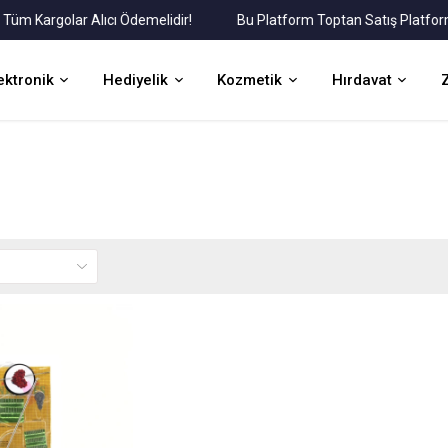
Kargolar Alıcı Ödemelidir!
Bu Platform Toptan Satış Platformudu
ektronik
Hediyelik
Kozmetik
Hırdavat