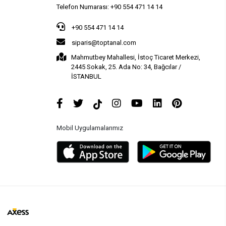
Telefon Numarası: +90 554 471 14 14
+90 554 471 14 14
siparis@toptanal.com
Mahmutbey Mahallesi, İstoç Ticaret Merkezi,
2445 Sokak, 25. Ada No: 34, Bağcılar /
İSTANBUL
Mobil Uygulamalarımız