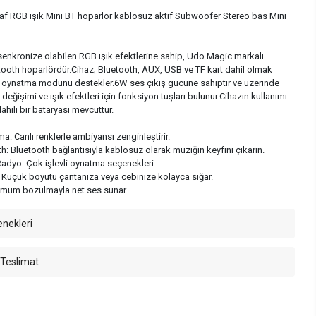
f RGB işık Mini BT hoparlör kablosuz aktif Subwoofer Stereo bas Mini
senkronize olabilen RGB ışık efektlerine sahip, Udo Magic markalı
uetooth hoparlördür.Cihaz; Bluetooth, AUX, USB ve TF kart dahil olmak
a oynatma modunu destekler.6W ses çıkış gücüne sahiptir ve üzerinde
eğişimi ve ışık efektleri için fonksiyon tuşları bulunur.Cihazın kullanımı
 dahili bir bataryası mevcuttur.
: Canlı renklerle ambiyansı zenginleştirir.
: Bluetooth bağlantısıyla kablosuz olarak müziğin keyfini çıkarın.
adyo: Çok işlevli oynatma seçenekleri.
Küçük boyutu çantanıza veya cebinize kolayca sığar.
mum bozulmayla net ses sunar.
enekleri
 Teslimat