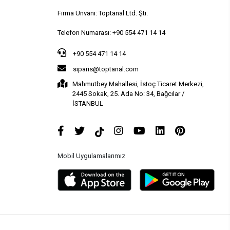
Firma Ünvanı: Toptanal Ltd. Şti.
Telefon Numarası: +90 554 471 14 14
+90 554 471 14 14
siparis@toptanal.com
Mahmutbey Mahallesi, İstoç Ticaret Merkezi,
2445 Sokak, 25. Ada No: 34, Bağcılar /
İSTANBUL
Mobil Uygulamalarımız