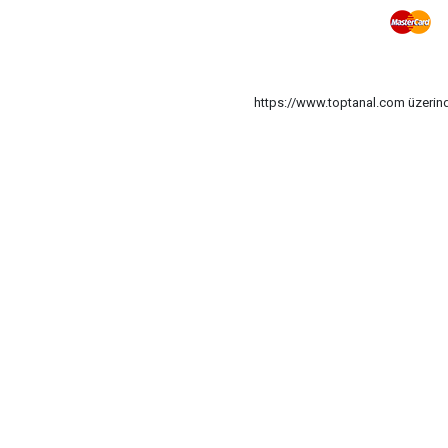
https://www.toptanal.com üzerinde