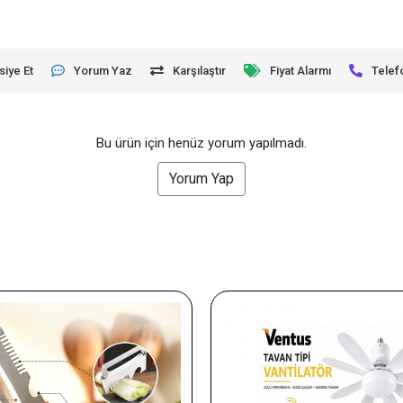
siye Et
Yorum Yaz
Karşılaştır
Fiyat Alarmı
Telef
Bu ürün için henüz yorum yapılmadı.
Yorum Yap