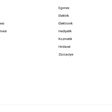
Egonex
Elektrik
esi
Elektronik
şmesi
Hediyelik
Kozmetik
Hırdavat
Züccaciye