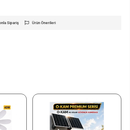
onla Sipariş
Ürün Önerileri