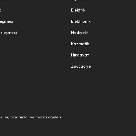
a
Elektrik
zleşmesi
Elektronik
özleşmesi
Hediyelik
Kozmetik
Hırdavat
Züccaciye
eller, tasarımlar ve marka öğeleri