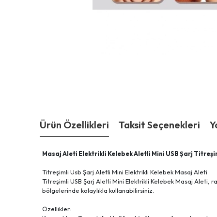
Ürün Özellikleri
Taksit Seçenekleri
Y
Masaj Aleti Elektrikli Kelebek Aletli Mini USB Şarj Titreşi
Titreşimli Usb Şarj Aletli Mini Elektrikli Kelebek Masaj Aleti
Titreşimli USB Şarj Aletli Mini Elektrikli Kelebek Masaj Alet
bölgelerinde kolaylıkla kullanabilirsiniz.
Özellikler: