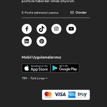
posta ile haberdar olmak istiyorum.
Gönder
Mobil Uygulamalarımız
TRY - Türk Lirası