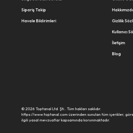
Sipariş Takip
Hakkımızd
Havale Bildirimleri
Gizlilik Sö
Kullanıcı S
İletişim
Blog
© 2026 Toptanal Ltd. Şti.. Tüm hakları saklıdır.
https://www.toptanal.com üzerinden sunulan tüm içerikler, görs
ilgili yasal mevzuatlar kapsamında korunmaktadır.