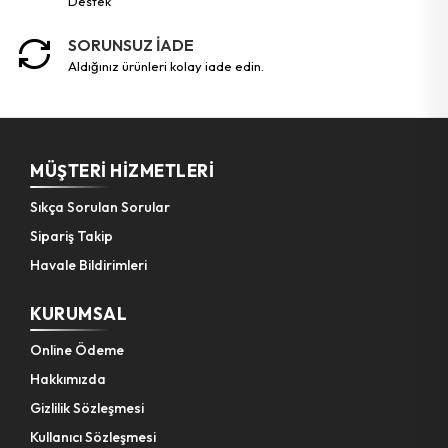
destek
SORUNSUZ İADE
Bahçe El Aletleri
aldığınız ürünleri kolay iade edin.
MÜŞTERI HIZMETLERI
Sıkça Sorulan Sorular
Sipariş Takip
Havale Bildirimleri
KURUMSAL
Online Ödeme
Hakkımızda
Gizlilik Sözleşmesi
Kullanıcı Sözleşmesi