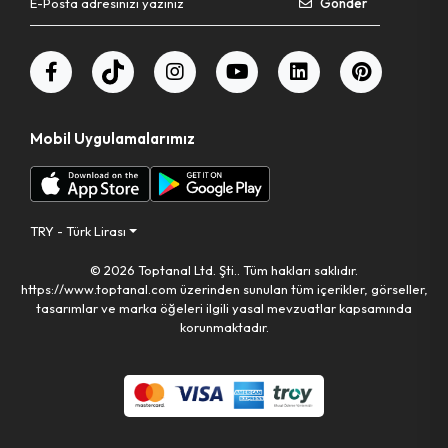
Gönder
Mobil Uygulamalarımız
TRY - Türk Lirası
© 2026 Toptanal Ltd. Şti.. Tüm hakları saklıdır.
https://www.toptanal.com üzerinden sunulan tüm içerikler, görseller,
tasarımlar ve marka öğeleri ilgili yasal mevzuatlar kapsamında
korunmaktadır.