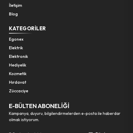
İletişim
Blog
KATEGORILER
Egonex
Elektrik
Elektronik
Hediyelik
Kozmetik
Hırdavat
Züccaciye
E-BÜLTEN ABONELİĞİ
Kampanya, duyuru, bilgilendirmelerden e-posta ile haberdar
olmak istiyorum.