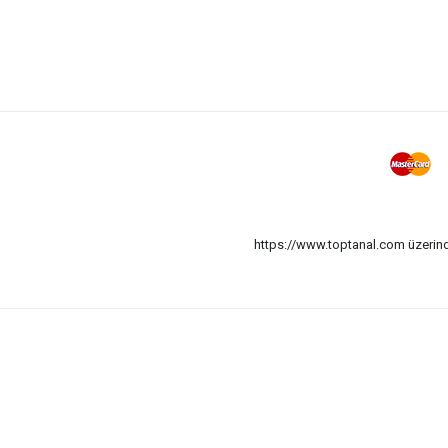
https://www.toptanal.com üzerinde