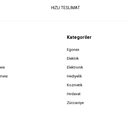
HIZLI TESLİMAT
Kategoriler
Egonex
Elektrik
esi
Elektronik
şmesi
Hediyelik
Kozmetik
Hırdavat
Züccaciye