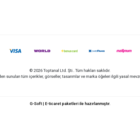
© 2026 Toptanal Ltd. Şti.. Tüm hakları saklıdır.
n sunulan tüm içerikler, görseller, tasarımlar ve marka öğeleri ilgili yasal me
G-Soft | E-ticaret paketleri ile hazırlanmıştır.