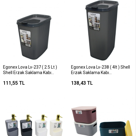
Egonex Lova Lv-237 ( 2.5 Lt )
Egonex Lova Lv-238 ( 4lt ) Shell
Shell Erzak Saklama Kabı
Erzak Saklama Kabı
Plastik*24=k
Plastik*24=k
111,55 TL
138,43 TL