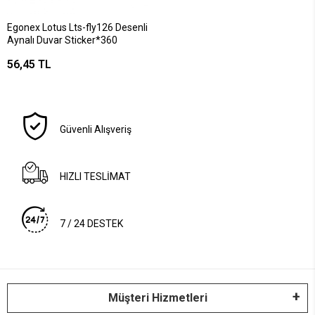
Egonex Lotus Lts-fly126 Desenli
Aynalı Duvar Sticker*360
56,45 TL
Güvenli Alışveriş
HIZLI TESLİMAT
7 / 24 DESTEK
Müşteri Hizmetleri