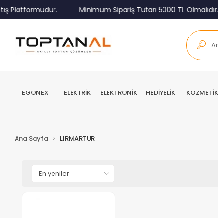
ış Platformudur.
Minimum Sipariş Tutarı 5000 TL Olmalıdır.
EGONEX
ELEKTRİK
ELEKTRONİK
HEDİYELİK
KOZMETİK
Ana Sayfa
LIRMARTUR