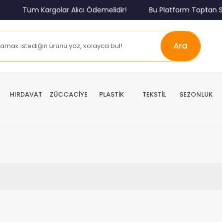
Tüm Kargolar Alıcı Ödemelidir!
Bu Platform Toptan Sa
Ara
HIRDAVAT
ZÜCCACİYE
PLASTİK
TEKSTİL
SEZONLUK