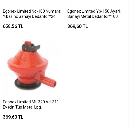
Egonex Limited Nd-100 Numaral
Egonex Limited Yb-150 Ayarlı
Y.basınç Sanayi Dedantör*24
Sanayi Metal Dedantör*100
658,56 TL
369,60 TL
Egonex Limited Mt-320 Vd-311
Ev İçin Tüp Metal Lpg
Dedantör*50
369,60 TL