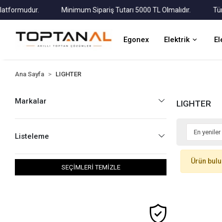
formudur.
Minimum Sipariş Tutarı 5000 TL Olmalıdır.
Tüm Ka
Egonex
Elektrik
El
Ana Sayfa
LIGHTER
Markalar
LIGHTER
Listeleme
Ürün bul
SEÇİMLERİ TEMİZLE