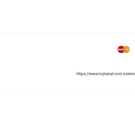
https://www.toptanal.com üzerinde