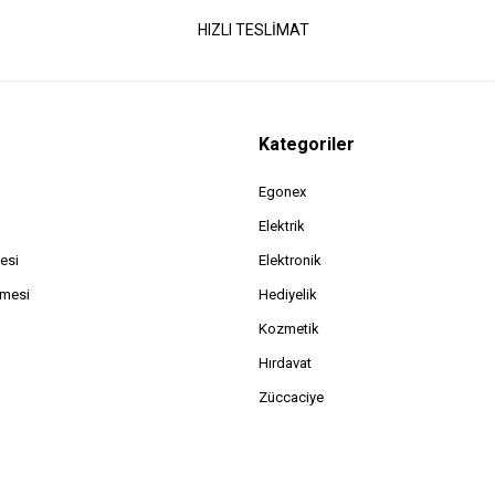
HIZLI TESLİMAT
Kategoriler
Egonex
Elektrik
esi
Elektronik
şmesi
Hediyelik
Kozmetik
Hırdavat
Züccaciye