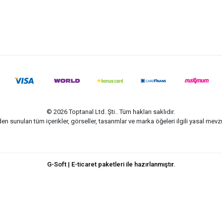
© 2026 Toptanal Ltd. Şti.. Tüm hakları saklıdır.
n sunulan tüm içerikler, görseller, tasarımlar ve marka öğeleri ilgili yasal me
G-Soft | E-ticaret paketleri ile hazırlanmıştır.