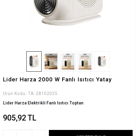
Lider Harza 2000 W Fanlı Isıtıcı Yatay
Ürün Kodu:
TA-28102025
Lider Harza Elektrikli Fanlı Isıtıcı Toptan
905,92 TL