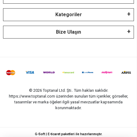
Kategoriler
Bize Ulaşın
© 2026 Toptanal Ltd. Şti.. Tüm hakları saklıdır.
https://www.toptanal.com üzerinden sunulan tüm içerikler, görseller,
tasarımlar ve marka öğeleri ilgili yasal mevzuatlar kapsamında
korunmaktadır.
G-Soft | E-ticaret paketleri ile hazırlanmıştır.