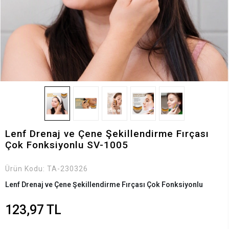
Lenf Drenaj ve Çene Şekillendirme Fırçası
Çok Fonksiyonlu SV-1005
Ürün Kodu:
TA-230326
Lenf Drenaj ve Çene Şekillendirme Fırçası Çok Fonksiyonlu
123,97 TL