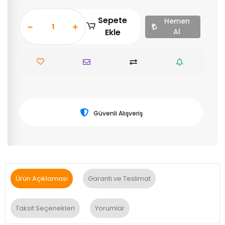
Sepete
Hemen
Ekle
Al
Güvenli Alışveriş
Ürün Açıklaması
Garanti ve Teslimat
Taksit Seçenekleri
Yorumlar