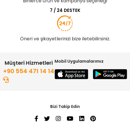
Binlerce ürün ve kampanya seçeneği
7 / 24 DESTEK
Öneri ve şikayetlerinizi bize iletebilirsiniz.
Mobil Uygulamalarımız
Müşteri Hizmetleri
+90 554 471 14 14
Bizi Takip Edin