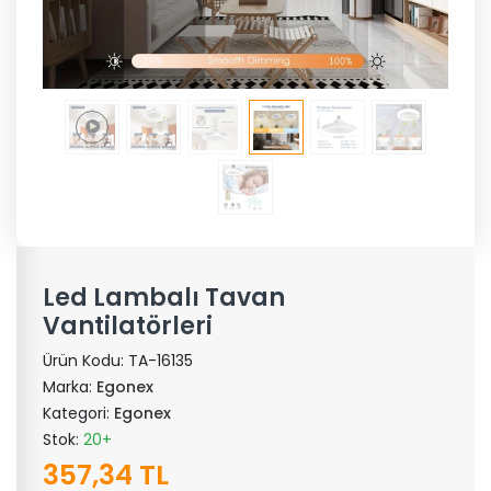
Led Lambalı Tavan
Vantilatörleri
Ürün Kodu:
TA-16135
Marka:
Egonex
Kategori:
Egonex
Stok:
20+
357,34 TL