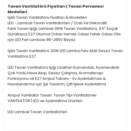
Tavan Vantilatörü Fiyatları | Tavan Pervanesi
Modelleri
Işıklı Tavan Vantilatörü Fiyatları & Modelleri
LED - Lambalı Tavan Vantilatörleri / Özel Ve Dekoratif
Fanlı Tavan Işığı, Lambalı 36W Tavan Vantilatörü, 9.5" Küçük
Gürültüsüz E27 Oturma Odası Yemek Odası Yatak Odası Ofis
için LED Fan Lambası 86-265V Beyaz
Işıklı Tavan Vantilatörü 30W LED Lamba Fanı Akıllı Sessiz Tavan
Vantilatörü E27
LED Tavan Vantilatörü Işığı Uzaktan Kumandalı, Ayarlanabilir
Çok Yönlü Hava Akışı, Sessiz Çalışma, Aromaterapi
Fonksiyonu ve E27 Ampul Tabanı - Ev Aydınlatması &
Havalandırma için Şık Tasarım, Çift İşlevli Aydınlatma
Ampul Vantilatör Tavan Tavan Tipi Vantilatörler
VANTİLATÖR | LED ve Aydınlatma Ürünleri
LED Lambalı Tavan Vantilatörleri