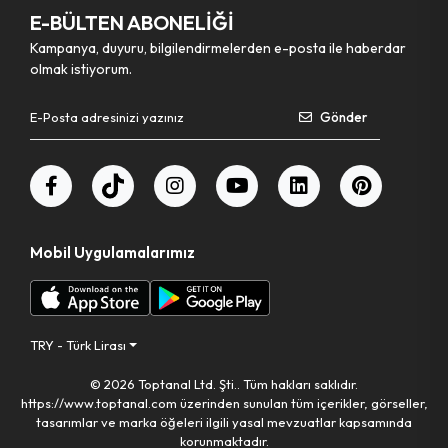
E-BÜLTEN ABONELİĞİ
Kampanya, duyuru, bilgilendirmelerden e-posta ile haberdar
olmak istiyorum.
Gönder
Mobil Uygulamalarımız
TRY - Türk Lirası
© 2026 Toptanal Ltd. Şti.. Tüm hakları saklıdır.
https://www.toptanal.com üzerinden sunulan tüm içerikler, görseller,
tasarımlar ve marka öğeleri ilgili yasal mevzuatlar kapsamında
korunmaktadır.