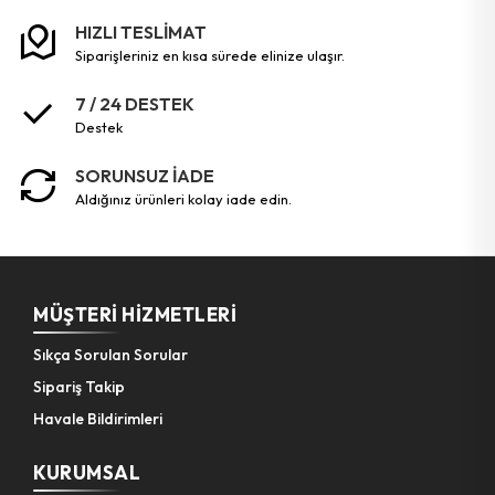
HIZLI TESLİMAT
Bahçe El Aletleri
siparişleriniz en kısa sürede elinize ulaşır.
7 / 24 DESTEK
destek
SORUNSUZ İADE
aldığınız ürünleri kolay iade edin.
MÜŞTERI HIZMETLERI
Sıkça Sorulan Sorular
Sipariş Takip
Havale Bildirimleri
KURUMSAL