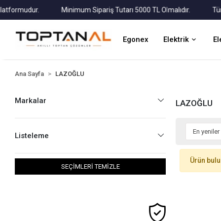
ormudur.
Minimum Sipariş Tutarı 5000 TL Olmalıdır.
Tüm Kar
Egonex
Elektrik
El
Ana Sayfa
LAZOĞLU
Markalar
LAZOĞLU
Listeleme
Ürün bul
SEÇİMLERİ TEMİZLE