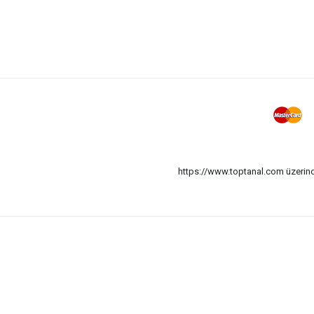
https://www.toptanal.com üzerinde