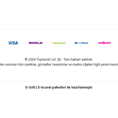
© 2026 Toptanal Ltd. Şti.. Tüm hakları saklıdır.
n sunulan tüm içerikler, görseller, tasarımlar ve marka öğeleri ilgili yasal me
G-Soft | E-ticaret paketleri ile hazırlanmıştır.