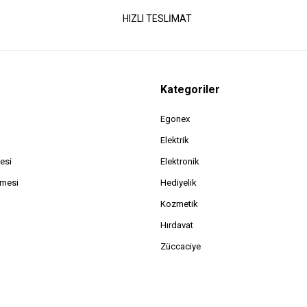
HIZLI TESLİMAT
Kategoriler
Egonex
Elektrik
esi
Elektronik
şmesi
Hediyelik
Kozmetik
Hırdavat
Züccaciye