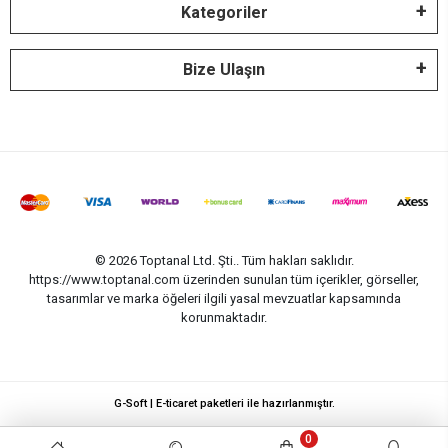
Kategoriler
Bize Ulaşın
© 2026 Toptanal Ltd. Şti.. Tüm hakları saklıdır.
https://www.toptanal.com üzerinden sunulan tüm içerikler, görseller,
tasarımlar ve marka öğeleri ilgili yasal mevzuatlar kapsamında
korunmaktadır.
G-Soft | E-ticaret paketleri ile hazırlanmıştır.
0