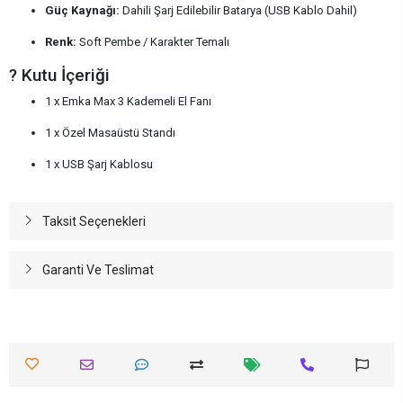
Güç Kaynağı:
Dahili Şarj Edilebilir Batarya (USB Kablo Dahil)
Renk:
Soft Pembe / Karakter Temalı
? Kutu İçeriği
1 x Emka Max 3 Kademeli El Fanı
1 x Özel Masaüstü Standı
1 x USB Şarj Kablosu
Taksit Seçenekleri
Garanti Ve Teslimat