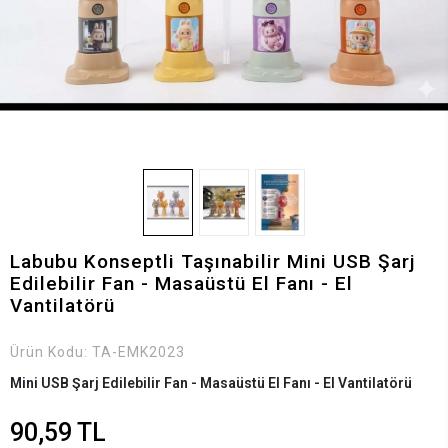
Labubu Konseptli Taşınabilir Mini USB Şarj
Edilebilir Fan - Masaüstü El Fanı - El
Vantilatörü
Ürün Kodu:
TA-EMK2023
Mini USB Şarj Edilebilir Fan - Masaüstü El Fanı - El Vantilatörü
90,59 TL