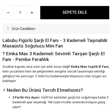
SEPETE EKLE
Ürün Özellikleri
Labubu Figürlü Şarjlı El Fanı - 3 Kademeli Taşınabilir
Masaüstü Soğutucu Mini Fan
? Emka Max 3 Kademeli Sevimli Tavşan Şarjlı El
Fanı - Pembe Ferahlık
Sıcaklar kapıda, ama sizin için artık sorun değil!
Emka Max Ceplik El Fanı
,
hem çocukların hem de yetişkinlerin sevgilisi olacak tasarımıyla serinliği
gittiğiniz her yere taşır. 3 farklı hız kademesiyle ihtiyacınız olan rüzgarı siz
belirleyin!
⚡ Neden Bu Ürünü Tercih Etmelisiniz?
3 Farklı Hız Ayarı:
Hafif bir esintiden güçlü bir soğutmaya kadar 3
kademeli ayar seçeneği. Tek tuşla modlar arasında kolayca geçiş
yapın!