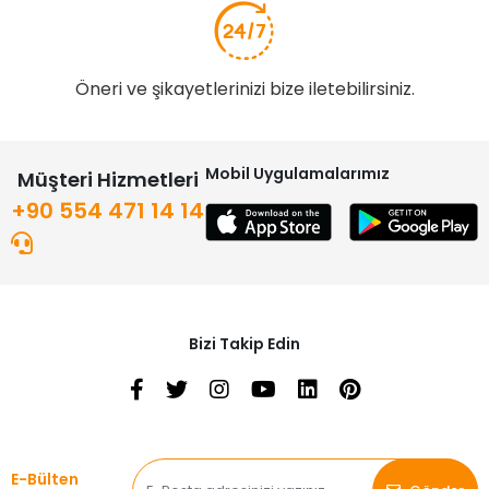
Güvenli Alışveriş
Güvenli ve kolay ödeme sistemi
Geniş Ürün Yelpazesi
Binlerce ürün ve kampanya seçeneği
7 / 24 DESTEK
Öneri ve şikayetlerinizi bize iletebilirsiniz.