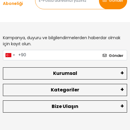
Mobil Uygulamalarımız
Müşteri Hizmetleri
+90 554 471 14 14
Bizi Takip Edin
E-Bülten
Gönder
Aboneliği
Kampanya, duyuru ve bilgilendirmelerden haberdar olmak
için kayıt olun.