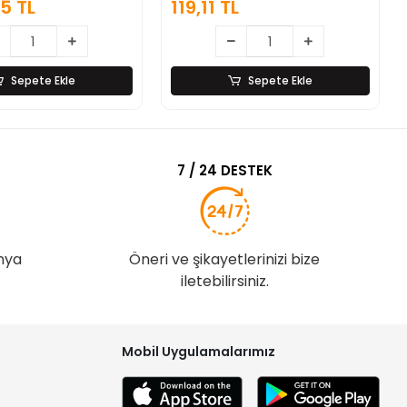
5 TL
119,11 TL
Sepete Ekle
Sepete Ekle
7 / 24 DESTEK
nya
Öneri ve şikayetlerinizi bize
iletebilirsiniz.
Mobil Uygulamalarımız