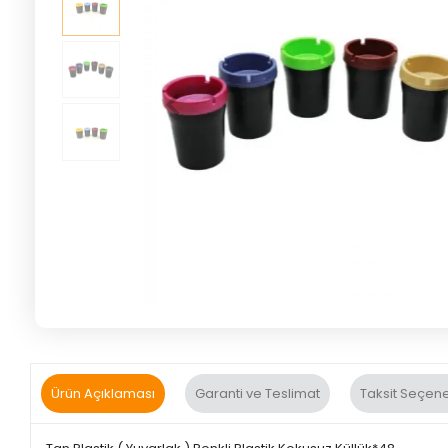
Ürün Açıklaması
Garanti ve Teslimat
Taksit Seçene