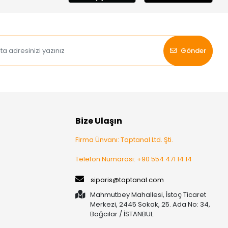
Gönder
Bize Ulaşın
Firma Ünvanı: Toptanal Ltd. Şti.
Telefon Numarası: +90 554 471 14 14
siparis@toptanal.com
Mahmutbey Mahallesi, İstoç Ticaret
Merkezi, 2445 Sokak, 25. Ada No: 34,
Bağcılar / İSTANBUL