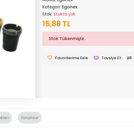
Kategori:
Egonex
Stok:
Stokta yok
15,88 TL
Stok Tükenmiştir.
Favorilerime Ekle
Tavsiye Et
kleri
Yorumlar