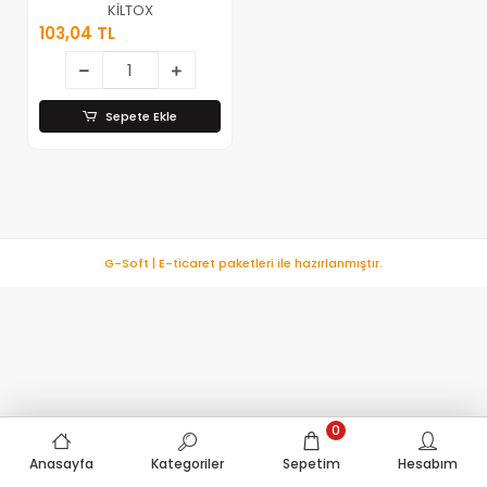
Ml*12x4
KİLTOX
103,04 TL
Sepete Ekle
G-Soft | E-ticaret paketleri ile hazırlanmıştır.
0
Anasayfa
Kategoriler
Sepetim
Hesabım