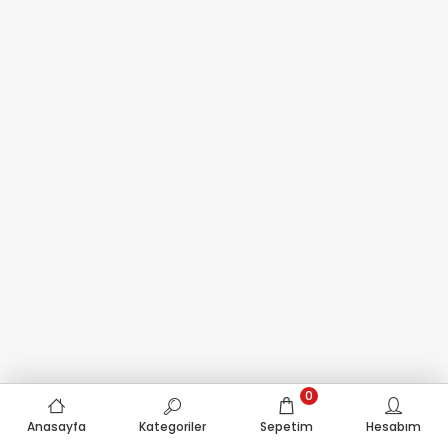
0
Anasayfa
Kategoriler
Sepetim
Hesabım