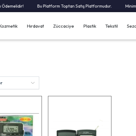
demelidir!
Bu Platform Toptan Satış Platformudur.
Minimum
Kozmetik
Hırdavat
Züccaciye
Plastik
Tekstil
Sezo