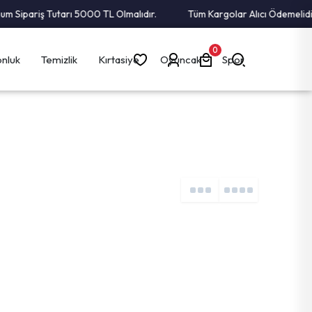
 Sipariş Tutarı 5000 TL Olmalıdır.
Tüm Kargolar Alıcı Ödemelidir!
0
nluk
Temizlik
Kırtasiye
Oyuncak
Spor