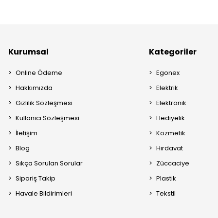
Kurumsal
Kategoriler
Online Ödeme
Egonex
Hakkımızda
Elektrik
Gizlilik Sözleşmesi
Elektronik
Kullanıcı Sözleşmesi
Hediyelik
İletişim
Kozmetik
Blog
Hırdavat
Sıkça Sorulan Sorular
Züccaciye
Sipariş Takip
Plastik
Havale Bildirimleri
Tekstil