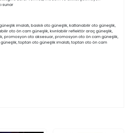
kı sunar
eşlik imalatı, baskılı oto güneşlik, katlanabilir oto güneşlik,
labilir oto ön cam güneşlik, kıvrılabilir reflektör araç güneşlik,
şlik, promosyon oto aksesuar, promosyon oto ön cam güneşlik,
to güneşlik, toptan oto güneşlik imalatı, toptan oto ön cam