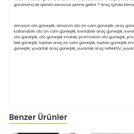
görünümü ile işlevini sessizce yerine getirir ?️ Araç içinde klim
amazon oto güneşlik, amazon oto ön cam güneşlik, araç güneşlik i
katlanabilir oto ön cam güneşlik, kıvrılabilir araç güneşlik, kıvrıla
oto güneşlik, oto güneşlik imalatı, promoston oto güneşlik,
telli güneşlik, toptan araç ön cam güneşlik, toptan güneşlik imal
güneşlik, yuvarlak araç güneşlik, yuvarlak araç reflektör, yuva
Benzer Ürünler