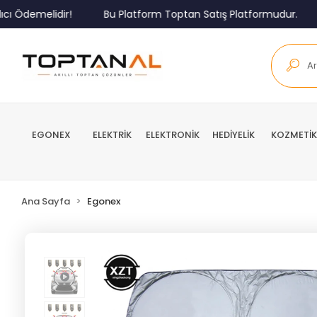
elidir!
Bu Platform Toptan Satış Platformudur.
Minim
EGONEX
ELEKTRİK
ELEKTRONİK
HEDİYELİK
KOZMETİK
Ana Sayfa
Egonex