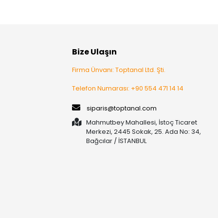
Bize Ulaşın
Firma Ünvanı: Toptanal Ltd. Şti.
Telefon Numarası: +90 554 471 14 14
siparis@toptanal.com
Mahmutbey Mahallesi, İstoç Ticaret
Merkezi, 2445 Sokak, 25. Ada No: 34,
Bağcılar / İSTANBUL