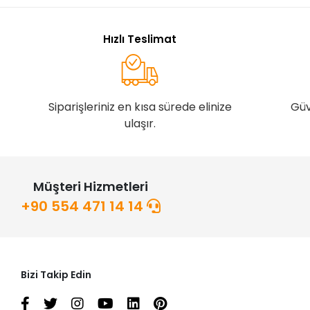
Hızlı Teslimat
Siparişleriniz en kısa sürede elinize
Güv
ulaşır.
Müşteri Hizmetleri
+90 554 471 14 14
Bizi Takip Edin