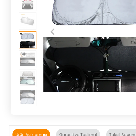
Ürün Açıklaması
Garanti ve Teslimat
Taksit Seçene