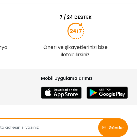
7 / 24 DESTEK
nya
Öneri ve şikayetlerinizi bize
iletebilirsiniz.
Mobil Uygulamalarımız
Gönder