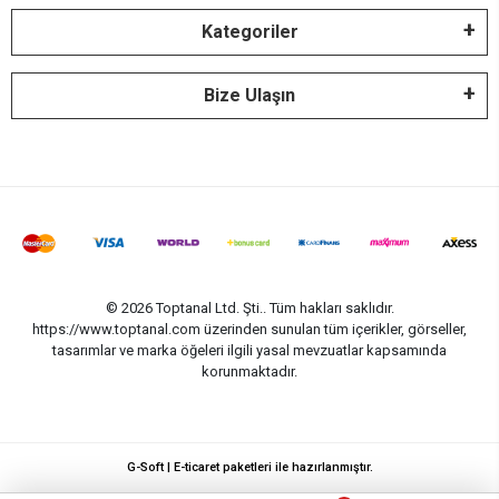
Kategoriler
Bize Ulaşın
© 2026 Toptanal Ltd. Şti.. Tüm hakları saklıdır.
https://www.toptanal.com üzerinden sunulan tüm içerikler, görseller,
tasarımlar ve marka öğeleri ilgili yasal mevzuatlar kapsamında
korunmaktadır.
G-Soft | E-ticaret paketleri ile hazırlanmıştır.