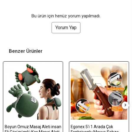
Bu ürün için henüz yorum yapılmadı.
Yorum Yap
Benzer Ürünler
Boyun Omuz Masaj Aleti insan
Egonex 5'i 1 Arada Çok
Eli Görünümlü Kas Masaj Aleti
Fonksiyonlu Meyve Sebze