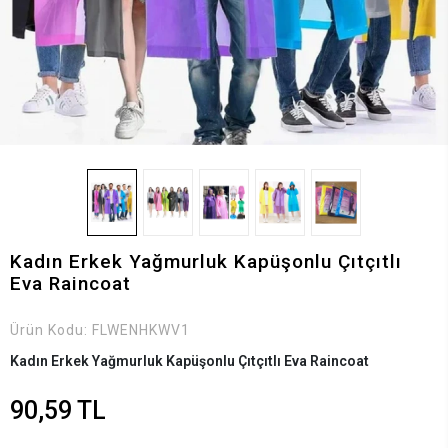
Kadın Erkek Yağmurluk Kapüşonlu Çıtçıtlı
Eva Raincoat
Ürün Kodu:
FLWENHKWV1
Kadın Erkek Yağmurluk Kapüşonlu Çıtçıtlı Eva Raincoat
90,59 TL