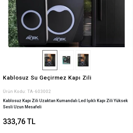
Kablosuz Su Geçirmez Kapı Zili
Ürün Kodu:
TA-603002
Kablosuz Kapı Zili Uzaktan Kumandalı Led Işıklı Kapı Zili Yüksek
Sesli Uzun Mesafeli
333,76 TL