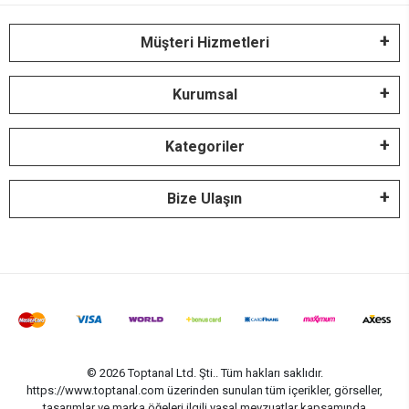
Müşteri Hizmetleri
Kurumsal
Kategoriler
Bize Ulaşın
© 2026 Toptanal Ltd. Şti.. Tüm hakları saklıdır.
https://www.toptanal.com üzerinden sunulan tüm içerikler, görseller,
tasarımlar ve marka öğeleri ilgili yasal mevzuatlar kapsamında