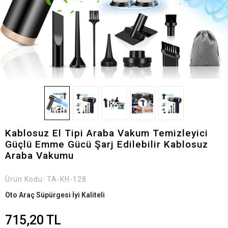
Kablosuz El Tipi Araba Vakum Temizleyici
Güçlü Emme Gücü Şarj Edilebilir Kablosuz
Araba Vakumu
Ürün Kodu:
TA-KH-128
Oto Araç Süpürgesi İyi Kaliteli
715,20 TL