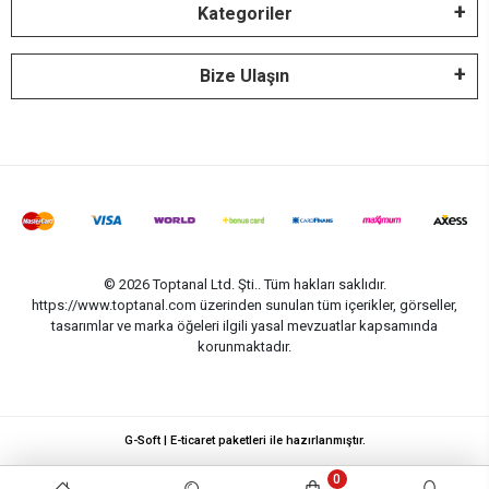
Kategoriler
Bize Ulaşın
© 2026 Toptanal Ltd. Şti.. Tüm hakları saklıdır.
https://www.toptanal.com üzerinden sunulan tüm içerikler, görseller,
tasarımlar ve marka öğeleri ilgili yasal mevzuatlar kapsamında
korunmaktadır.
G-Soft | E-ticaret paketleri ile hazırlanmıştır.
0