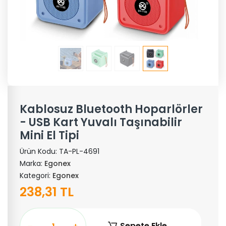
Kablosuz Bluetooth Hoparlörler
- USB Kart Yuvalı Taşınabilir
Mini El Tipi
Ürün Kodu:
TA-PL-4691
Marka:
Egonex
Kategori:
Egonex
238,31 TL
Sepete Ekle