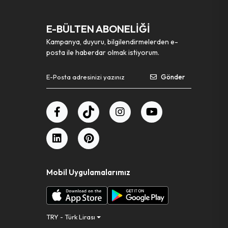
E-BÜLTEN ABONELİĞİ
Kampanya, duyuru, bilgilendirmelerden e-
posta ile haberdar olmak istiyorum.
Gönder
Mobil Uygulamalarımız
TRY - Türk Lirası