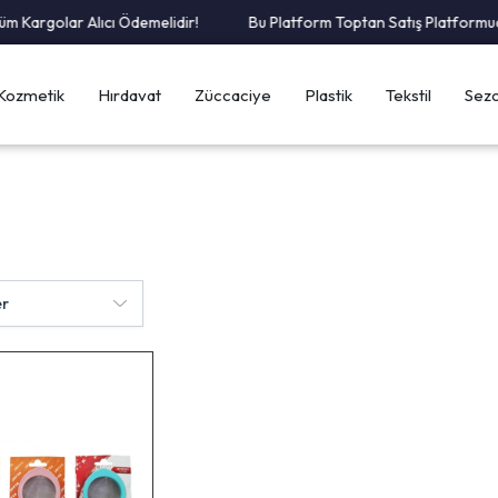
 Kargolar Alıcı Ödemelidir!
Bu Platform Toptan Satış Platformudu
Kozmetik
Hırdavat
Züccaciye
Plastik
Tekstil
Sezo