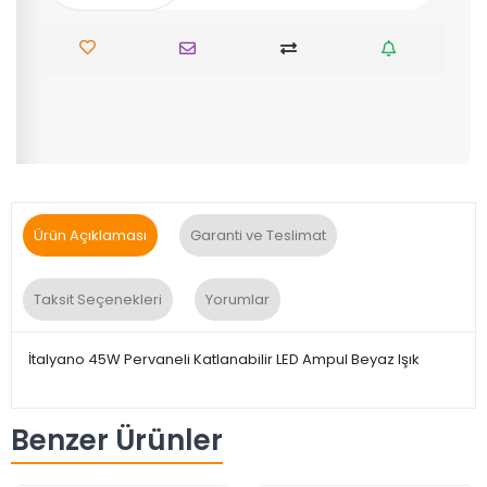
Ürün Açıklaması
Garanti ve Teslimat
Taksit Seçenekleri
Yorumlar
İtalyano 45W Pervaneli Katlanabilir LED Ampul Beyaz Işık
Benzer Ürünler