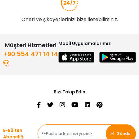
Öneri ve şikayetlerinizi bize iletebilirsiniz.
Mobil Uygulamalarımız
Müşteri Hizmetleri
+90 554 471 14 14
Bizi Takip Edin
E-Bülten
Gönder
Aboneliği