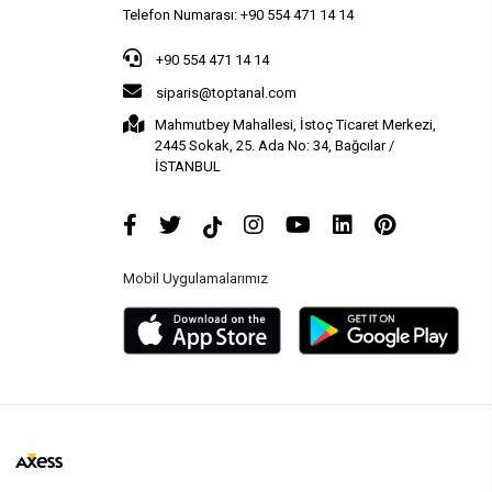
Telefon Numarası: +90 554 471 14 14
+90 554 471 14 14
siparis@toptanal.com
Mahmutbey Mahallesi, İstoç Ticaret Merkezi,
2445 Sokak, 25. Ada No: 34, Bağcılar /
İSTANBUL
Mobil Uygulamalarımız