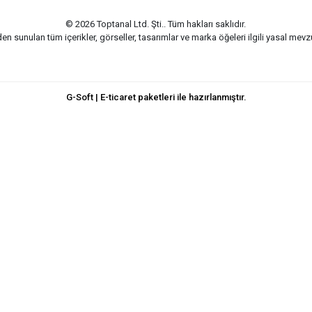
© 2026 Toptanal Ltd. Şti.. Tüm hakları saklıdır.
n sunulan tüm içerikler, görseller, tasarımlar ve marka öğeleri ilgili yasal me
G-Soft | E-ticaret paketleri ile hazırlanmıştır.