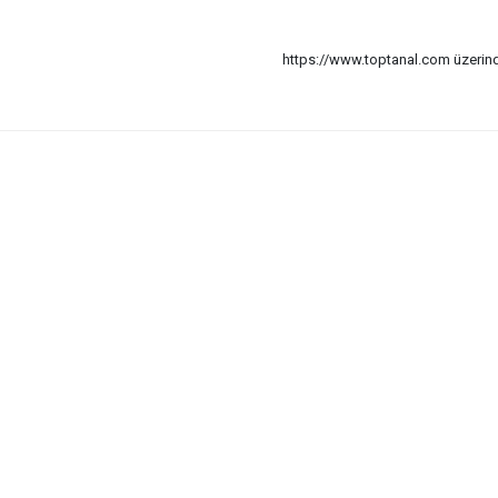
https://www.toptanal.com üzerinde