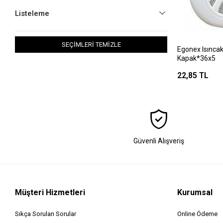
Listeleme
SEÇİMLERİ TEMİZLE
Egonex Isınca
Kapak*36x5
22,85 TL
Güvenli Alışveriş
Müşteri Hizmetleri
Kurumsal
Sıkça Sorulan Sorular
Online Ödeme