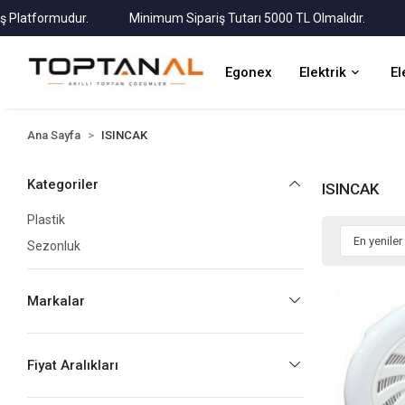
atformudur.
Minimum Sipariş Tutarı 5000 TL Olmalıdır.
Tüm 
Egonex
Elektrik
El
Ana Sayfa
ISINCAK
Kategoriler
ISINCAK
Plastik
Sezonluk
Markalar
Fiyat Aralıkları