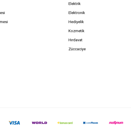
Elektrik
esi
Elektronik
şmesi
Hediyelik
Kozmetik
Hırdavat
Züccaciye