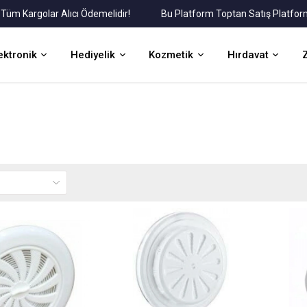
Kargolar Alıcı Ödemelidir!
Bu Platform Toptan Satış Platformudu
ektronik
Hediyelik
Kozmetik
Hırdavat