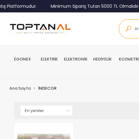
ış Platformudur.
Minimum Sipariş Tutarı 5000 TL Olmalıdır.
EGONEX
ELEKTRİK
ELEKTRONİK
HEDİYELİK
KOZMETİK
Ana Sayfa
İNDECOR