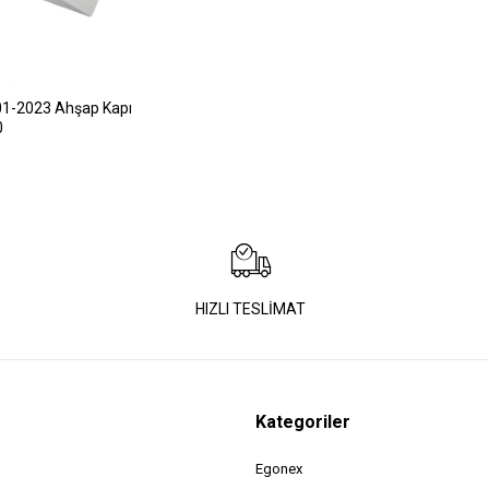
01-2023 Ahşap Kapı
0
HIZLI TESLİMAT
Kategoriler
Egonex