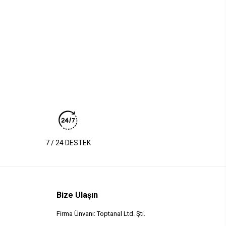
7 / 24 DESTEK
Bize Ulaşın
Firma Ünvanı: Toptanal Ltd. Şti.