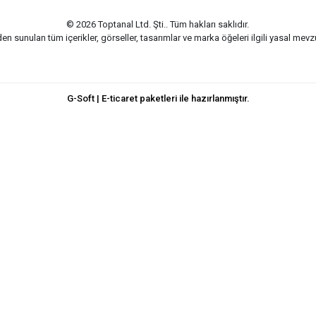
© 2026 Toptanal Ltd. Şti.. Tüm hakları saklıdır.
n sunulan tüm içerikler, görseller, tasarımlar ve marka öğeleri ilgili yasal me
G-Soft | E-ticaret paketleri ile hazırlanmıştır.