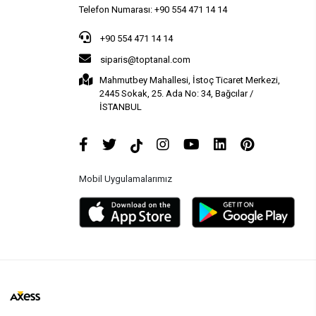
Telefon Numarası: +90 554 471 14 14
+90 554 471 14 14
siparis@toptanal.com
Mahmutbey Mahallesi, İstoç Ticaret Merkezi,
2445 Sokak, 25. Ada No: 34, Bağcılar /
İSTANBUL
Mobil Uygulamalarımız