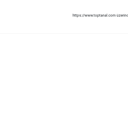
https://www.toptanal.com üzerinde