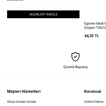
SEÇİMLERİ TEMİZLE
Egonex İdeal-
Stoperi *30x1
44,35 TL
Güvenli Alışveriş
Müşteri Hizmetleri
Kurumsal
Sıkça Sorulan Sorular
Online Ödeme