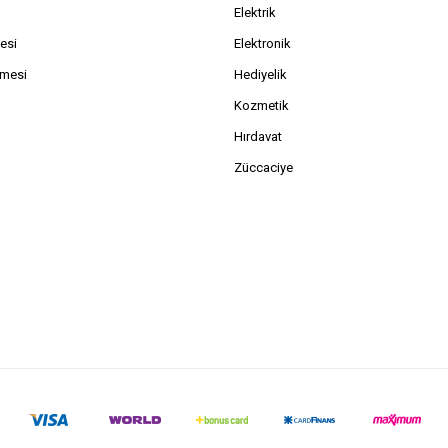
Elektrik
esi
Elektronik
şmesi
Hediyelik
Kozmetik
Hırdavat
Züccaciye