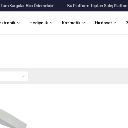
Kargolar Alıcı Ödemelidir!
Bu Platform Toptan Satış Platformudu
ektronik
Hediyelik
Kozmetik
Hırdavat