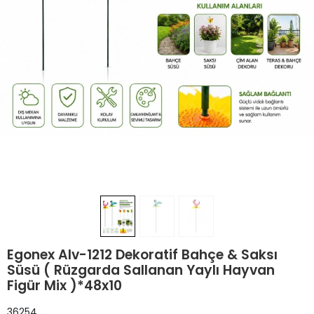
Egonex Alv-1212 Dekoratif Bahçe & Saksı
Süsü ( Rüzgarda Sallanan Yaylı Hayvan
Figür Mix )*48x10
36254