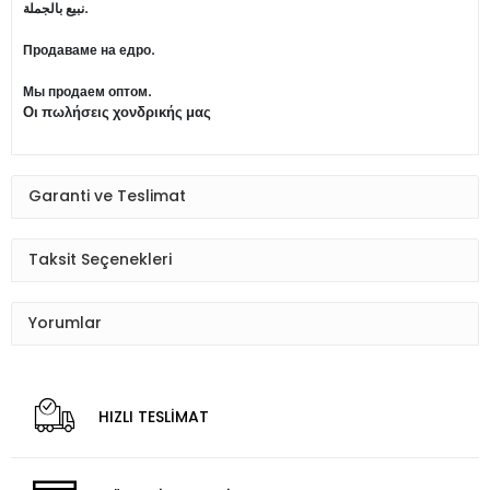
نبيع بالجملة.
Продаваме на едро.
Мы продаем оптом.
Οι πωλήσεις χονδρικής μας
Garanti ve Teslimat
Taksit Seçenekleri
Yorumlar
HIZLI TESLİMAT