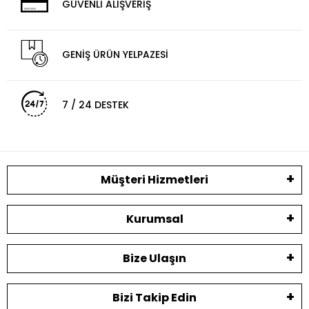
GÜVENLİ ALIŞVERİŞ
GENİŞ ÜRÜN YELPAZESİ
7 / 24 DESTEK
Müşteri Hizmetleri
Kurumsal
Bize Ulaşın
Bizi Takip Edin