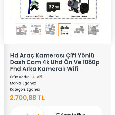
Hd Araç Kamerası Çift Yönlü
Dash Cam 4k Uhd Ön Ve 1080p
Fhd Arka Kameralı Wifi
Ürün Kodu:
TA-V21
Marka:
Egonex
Kategori:
Egonex
2.700,88 TL
Sepete Ekle