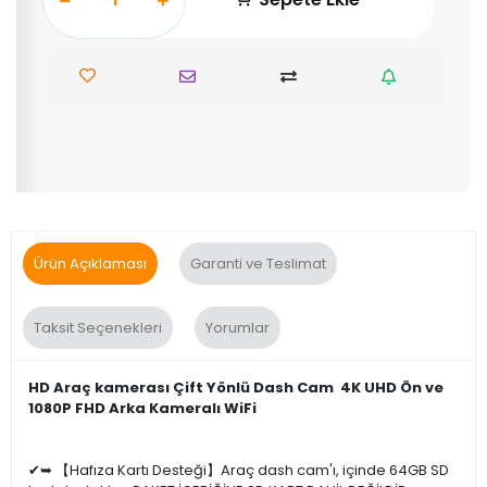
Ürün Açıklaması
Garanti ve Teslimat
Taksit Seçenekleri
Yorumlar
HD Araç kamerası Çift Yönlü Dash Cam 4K UHD Ön ve
1080P FHD Arka Kameralı WiFi
✔➥ 【Hafıza Kartı Desteği】Araç dash cam'ı, içinde 64GB SD