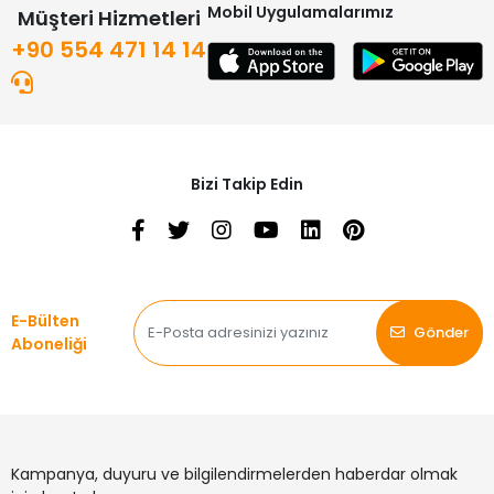
Mobil Uygulamalarımız
Müşteri Hizmetleri
+90 554 471 14 14
Bizi Takip Edin
E-Bülten
Gönder
Aboneliği
Kampanya, duyuru ve bilgilendirmelerden haberdar olmak