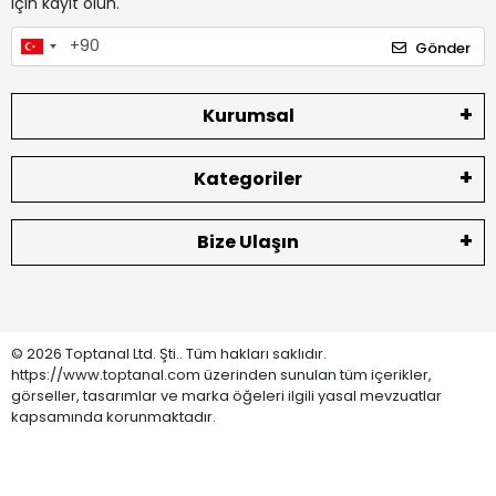
için kayıt olun.
Gönder
Kurumsal
Kategoriler
Bize Ulaşın
© 2026 Toptanal Ltd. Şti.. Tüm hakları saklıdır.
https://www.toptanal.com üzerinden sunulan tüm içerikler,
görseller, tasarımlar ve marka öğeleri ilgili yasal mevzuatlar
kapsamında korunmaktadır.