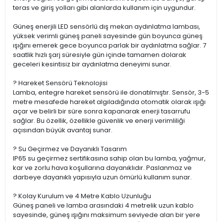
teras ve giriş yolları gibi alanlarda kullanım için uygundur.
Güneş enerjili LED sensörlü dış mekan aydınlatma lambası,
yüksek verimli güneş paneli sayesinde gün boyunca güneş
ışığını emerek gece boyunca parlak bir aydınlatma sağlar. 7
saatlik hızlı şarj süresiyle gün içinde tamamen dolarak
geceleri kesintisiz bir aydınlatma deneyimi sunar.
? Hareket Sensörü Teknolojisi
Lamba, entegre hareket sensörü ile donatılmıştır. Sensör, 3-5
metre mesafede hareket algıladığında otomatik olarak ışığı
açar ve belirli bir süre sonra kapanarak enerji tasarrufu
sağlar. Bu özellik, özellikle güvenlik ve enerji verimliliği
açısından büyük avantaj sunar.
? Su Geçirmez ve Dayanıklı Tasarım
IP65 su geçirmez sertifikasına sahip olan bu lamba, yağmur,
kar ve zorlu hava koşullarına dayanıklıdır. Paslanmaz ve
darbeye dayanıklı yapısıyla uzun ömürlü kullanım sunar.
? Kolay Kurulum ve 4 Metre Kablo Uzunluğu
Güneş paneli ve lamba arasındaki 4 metrelik uzun kablo
sayesinde, güneş ışığını maksimum seviyede alan bir yere