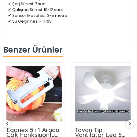
✔ Şarj Süresi: 7 saat
✔ Çalışma Süresi: 10-12 saat
✔ Sensör Mesafesi: 3-5 metre
✔ Su Geçirmezlik: IP65
Benzer Ürünler
Tavan Tipi
Wasspender WS-
Vantilatör Led 6
300 Akıllı Su Sebili