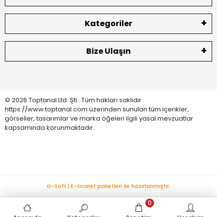
Kategoriler
Bize Ulaşın
© 2026 Toptanal Ltd. Şti.. Tüm hakları saklıdır.
https://www.toptanal.com üzerinden sunulan tüm içerikler,
görseller, tasarımlar ve marka öğeleri ilgili yasal mevzuatlar
kapsamında korunmaktadır.
G-Soft | E-ticaret paketleri ile hazırlanmıştır.
0