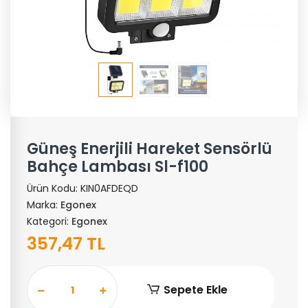
Güneş Enerjili Hareket Sensörlü
Bahçe Lambası Sl-f100
Ürün Kodu:
KIN0AFDEQD
Marka:
Egonex
Kategori:
Egonex
357,47 TL
Sepete Ekle