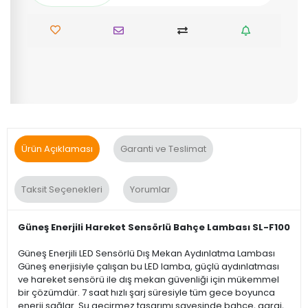
Ürün Açıklaması
Garanti ve Teslimat
Taksit Seçenekleri
Yorumlar
Güneş Enerjili Hareket Sensörlü Bahçe Lambası SL-F100
Güneş Enerjili LED Sensörlü Dış Mekan Aydınlatma Lambası
Güneş enerjisiyle çalışan bu LED lamba, güçlü aydınlatması
ve hareket sensörü ile dış mekan güvenliği için mükemmel
bir çözümdür. 7 saat hızlı şarj süresiyle tüm gece boyunca
enerji sağlar. Su geçirmez tasarımı sayesinde bahçe, garaj,