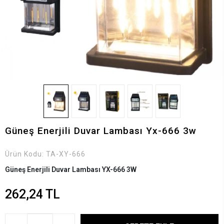
Güneş Enerjili Duvar Lambası Yx-666 3w
Ürün Kodu:
TA-XY-666
Güneş Enerjili Duvar Lambası YX-666 3W
262,24 TL