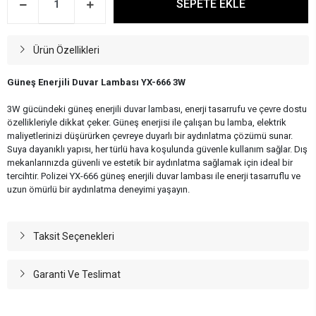
SEPETE EKLE
Ürün Özellikleri
Güneş Enerjili Duvar Lambası YX-666 3W
3W gücündeki güneş enerjili duvar lambası, enerji tasarrufu ve çevre dostu
özellikleriyle dikkat çeker. Güneş enerjisi ile çalışan bu lamba, elektrik
maliyetlerinizi düşürürken çevreye duyarlı bir aydınlatma çözümü sunar.
Suya dayanıklı yapısı, her türlü hava koşulunda güvenle kullanım sağlar. Dış
mekanlarınızda güvenli ve estetik bir aydınlatma sağlamak için ideal bir
tercihtir. Polizei YX-666 güneş enerjili duvar lambası ile enerji tasarruflu ve
uzun ömürlü bir aydınlatma deneyimi yaşayın.
Taksit Seçenekleri
Garanti Ve Teslimat