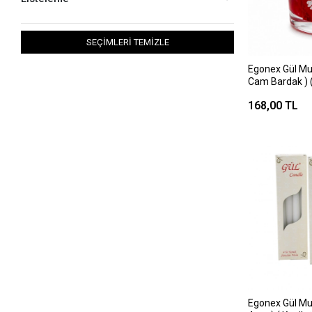
SEÇİMLERİ TEMİZLE
Egonex Gül Mu
Cam Bardak ) 
Mum*12x4
168,00 TL
Egonex Gül Mu