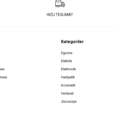
HIZLI TESLİMAT
Kategoriler
Egonex
Elektrik
esi
Elektronik
şmesi
Hediyelik
Kozmetik
Hırdavat
Züccaciye