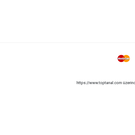
https://www.toptanal.com üzerinde