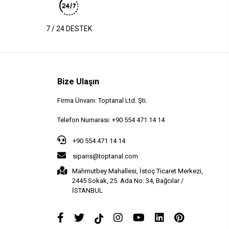
7 / 24 DESTEK
Bize Ulaşın
Firma Ünvanı: Toptanal Ltd. Şti.
Telefon Numarası: +90 554 471 14 14
+90 554 471 14 14
siparis@toptanal.com
Mahmutbey Mahallesi, İstoç Ticaret Merkezi,
2445 Sokak, 25. Ada No: 34, Bağcılar /
İSTANBUL