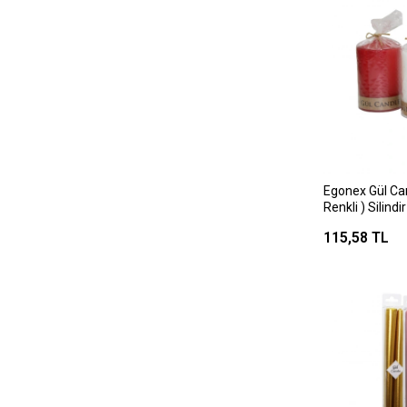
Egonex Gül Can
Renkli ) Silin
115,58 TL