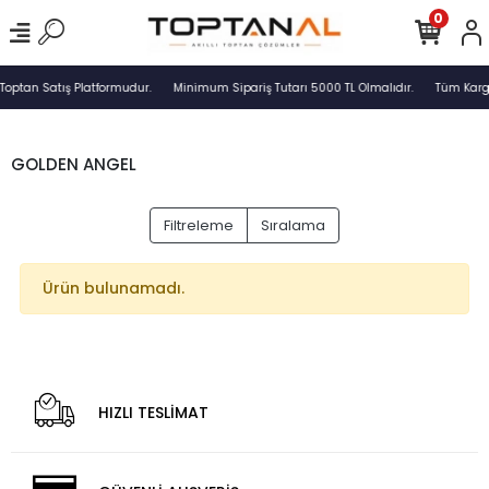
0
Toptan Satış Platformudur.
Minimum Sipariş Tutarı 5000 TL Olmalıdır.
Tüm Kargo
GOLDEN ANGEL
Filtreleme
Sıralama
Ürün bulunamadı.
HIZLI TESLİMAT