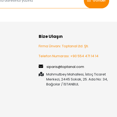
Gönder
Bize Ulaşın
Firma Ünvanı: Toptanal Ltd. Şti.
Telefon Numarası: +90 554 471 14 14
siparis@toptanal.com
Mahmutbey Mahallesi, İstoç Ticaret
Merkezi, 2445 Sokak, 25. Ada No: 34,
Bağcılar / İSTANBUL