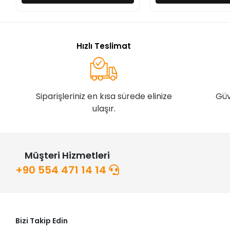
Hızlı Teslimat
Siparişleriniz en kısa sürede elinize
Güv
ulaşır.
Müşteri Hizmetleri
+90 554 471 14 14
Bizi Takip Edin