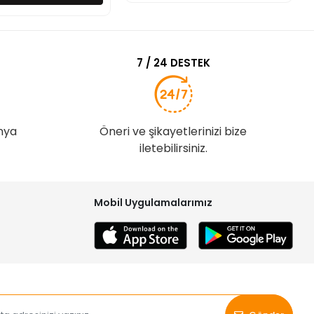
7 / 24 DESTEK
nya
Öneri ve şikayetlerinizi bize
iletebilirsiniz.
Mobil Uygulamalarımız