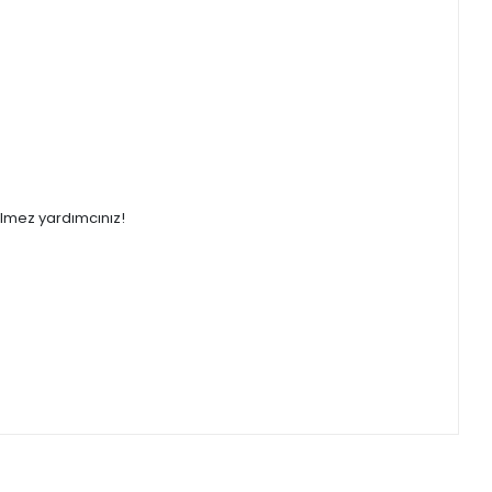
ilmez yardımcınız!