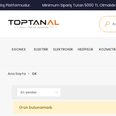
ış Platformudur.
Minimum Sipariş Tutarı 5000 TL Olmalıdır.
EGONEX
ELEKTRİK
ELEKTRONİK
HEDİYELİK
KOZMETİK
Ana Sayfa
GK
Ürün bulunamadı.