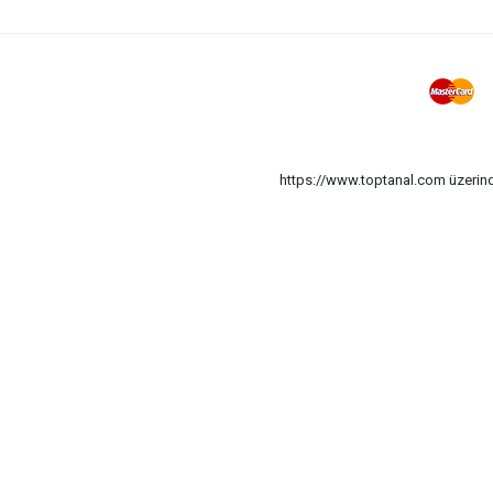
https://www.toptanal.com üzerinde