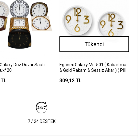
Tükendi
Galaxy Düz Duvar Saati
Egonex Galaxy Ms-501 ( Kabartma
Lux*20
& Gold Rakam & Sessiz Akar ) ( Pilli
) Yuvarlak ( Uzunluk : 17cm&
 TL
309,12 TL
Kalınlık : 4cm ) Masa & Duvar
Saat*20=k
7 / 24 DESTEK