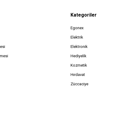
Kategoriler
Egonex
Elektrik
esi
Elektronik
şmesi
Hediyelik
Kozmetik
Hırdavat
Züccaciye