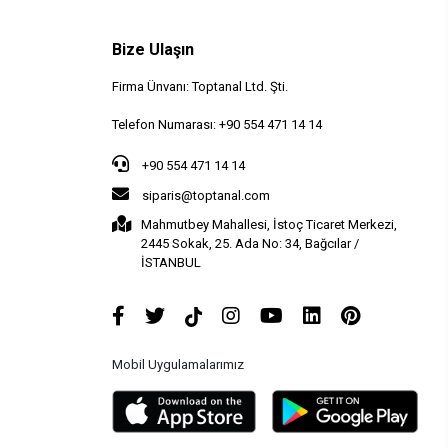
Bize Ulaşın
Firma Ünvanı: Toptanal Ltd. Şti.
Telefon Numarası: +90 554 471 14 14
+90 554 471 14 14
siparis@toptanal.com
Mahmutbey Mahallesi, İstoç Ticaret Merkezi,
2445 Sokak, 25. Ada No: 34, Bağcılar /
İSTANBUL
Mobil Uygulamalarımız