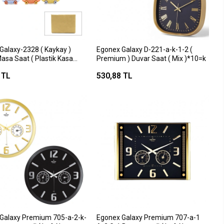
Galaxy-2328 ( Kaykay )
Egonex Galaxy D-221-a-k-1-2 (
asa Saat ( Plastik Kasa
Premium ) Duvar Saat ( Mix )*10=k
)*24x2
 TL
530,88 TL
Galaxy Premium 705-a-2-k-
Egonex Galaxy Premium 707-a-1