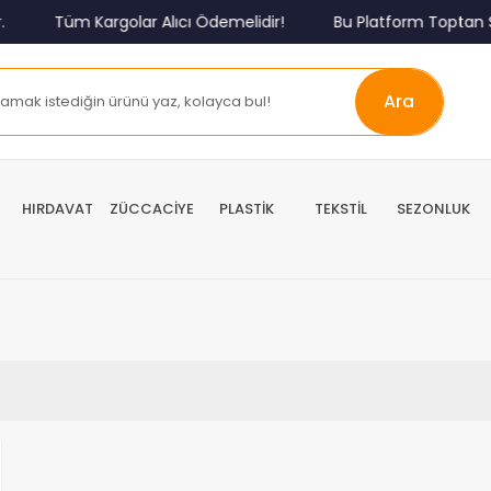
Tüm Kargolar Alıcı Ödemelidir!
Bu Platform Toptan S
Ara
HIRDAVAT
ZÜCCACİYE
PLASTİK
TEKSTİL
SEZONLUK