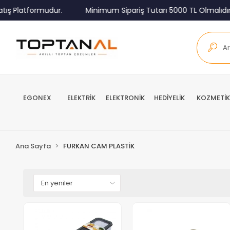
ış Platformudur.
Minimum Sipariş Tutarı 5000 TL Olmalıdır.
EGONEX
ELEKTRİK
ELEKTRONİK
HEDİYELİK
KOZMETİK
Ana Sayfa
FURKAN CAM PLASTİK